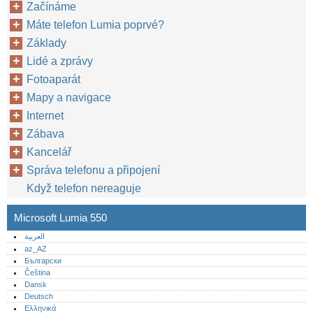
Začínáme
Máte telefon Lumia poprvé?
Základy
Lidé a zprávy
Fotoaparát
Mapy a navigace
Internet
Zábava
Kancelář
Správa telefonu a připojení
Když telefon nereaguje
Microsoft Lumia 550
العربية
az_AZ
Български
Čeština
Dansk
Deutsch
Ελληνικά