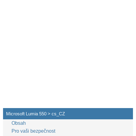
Microsoft Lumia 550 > cs_CZ
Obsah
Pro vaši bezpečnost