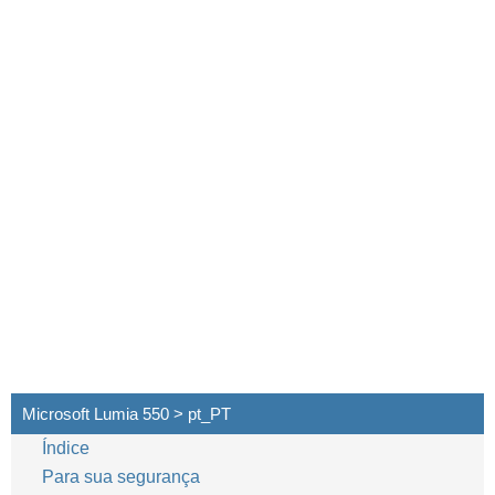
Microsoft Lumia 550 > pt_PT
Índice
Para sua segurança