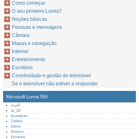
Como começar
O seu primeiro Lumia?
Noções básicas
Pessoas e mensagens
Câmara
Mapas e navegação
Internet
Entretenimento
Escritório
Conetividade e gestão do telemóvel
Se o telemóvel não estiver a responder
Microsoft Lumia 550
العربية
az_AZ
Български
Čeština
Dansk
Deutsch
Ελληνικά