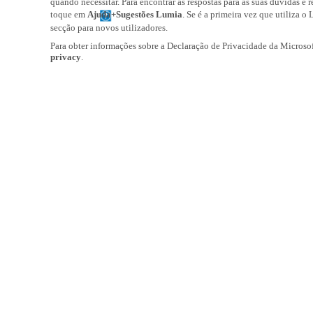
quando necessitar. Para encontrar as respostas para as suas dúvidas e r
toque em
Ajuda+Sugestões Lumia
. Se é a primeira vez que utiliza o
secção para novos utilizadores.
Para obter informações sobre a Declaração de Privacidade da Microsof
privacy
.