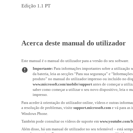
Edição 1.1 PT
Acerca deste manual do utilizador
Este manual é o manual do utilizador para a versão do seu software.
Importante:
Para informações importantes sobre a utilização s
da bateria, leia as secções “Para sua segurança” e “Informaçõe
produto” no manual do utilizador impresso ou incluído no dis
www.microsoft.com/mobile/support
antes de começar a utiliza
saber como começar a utilizar o seu novo dispositivo, leia o m
impresso.
Para aceder à orientação do utilizador online, vídeos e outras informa
a resolução de problemas, visite
support.microsoft.com
e vá para as 
Windows Phone.
Também pode consultar os vídeos de suporte em
www.youtube.com/l
Além disso, há um manual de utilizador no seu telemóvel – está semp